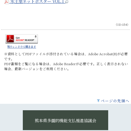
水土里ネットポスター VOL.1
（ID:154）
別ウィンドウで開きます
※資料としてPDFファイルが添付されている場合は、
Adobe Acrobat(R)
が必要
です。
PDF書類をご覧になる場合は、
Adobe Reader
が必要です。正しく表示されない
場合、最新バージョンをご利用ください。
ページの先頭へ
熊本県多面的機能支払推進協議会